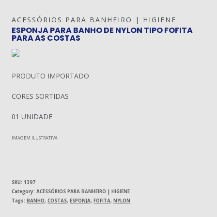
ACESSÓRIOS PARA BANHEIRO | HIGIENE
ESPONJA PARA BANHO DE NYLON TIPO FOFITA
PARA AS COSTAS
PRODUTO IMPORTADO
CORES SORTIDAS
01 UNIDADE
IMAGEM ILUSTRATIVA
SKU:
1397
Category:
ACESSÓRIOS PARA BANHEIRO | HIGIENE
Tags:
BANHO
,
COSTAS
,
ESPONJA
,
FOFITA
,
NYLON