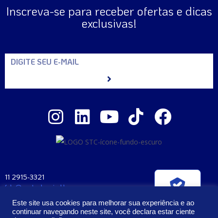
Inscreva-se para receber ofertas e dicas
exclusivas!
11 2915-3321
fale@santaclara.ind.br
Verificada por
Av. Carioca, 274 – São Paulo – SP
Este site usa cookies para melhorar sua experiência e ao
CEP: 04225-000
continuar navegando neste site, você declara estar ciente