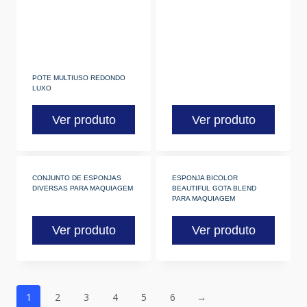
POTE MULTIUSO REDONDO
LUXO
Ver produto
Ver produto
CONJUNTO DE ESPONJAS
ESPONJA BICOLOR
DIVERSAS PARA MAQUIAGEM
BEAUTIFUL GOTA BLEND
PARA MAQUIAGEM
Ver produto
Ver produto
1
2
3
4
5
6
→