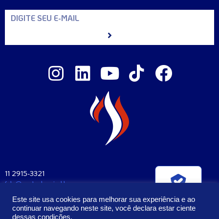
11 2915-3321
fale@santaclara.ind.br
Verificada por
Av. Carioca, 274 – São Paulo – SP
Este site usa cookies para melhorar sua experiência e ao
CEP: 04225-000
continuar navegando neste site, você declara estar ciente
dessas condições.