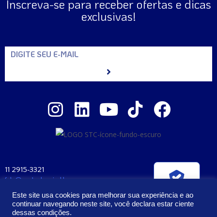
Inscreva-se para receber ofertas e dicas
exclusivas!
11 2915-3321
fale@santaclara.ind.br
Verificada por
Av. Carioca, 274 – São Paulo – SP
Este site usa cookies para melhorar sua experiência e ao
CEP: 04225-000
continuar navegando neste site, você declara estar ciente
dessas condições.