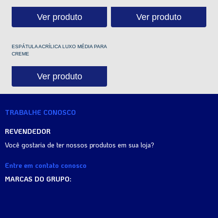
Ver produto
Ver produto
ESPÁTULA ACRÍLICA LUXO MÉDIA PARA
CREME
Ver produto
TRABALHE CONOSCO
REVENDEDOR
Você gostaria de ter nossos produtos em sua loja?
Entre em contato conosco
MARCAS DO GRUPO: