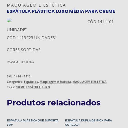
MAQUIAGEM E ESTÉTICA
ESPÁTULA PLÁSTICA LUXO MÉDIA PARA CREME
CÓD 1414 “01
UNIDADE”
CÓD 1415 “25 UNIDADES”
CORES SORTIDAS
IMAGEM ILUSTRATIVA
SKU:
1414 - 1415
Categories:
Espátulas
,
Maquiagem e Estética
,
MAQUIAGEM E ESTÉTICA
Tags:
CREME
,
ESPÁTULA
,
LUXO
Produtos relacionados
ESPÁTULA PLÁSTICA QUE SUPORTA
ESPÁTULA DUPLA DE INOX PARA
180°
CUTÍCULA