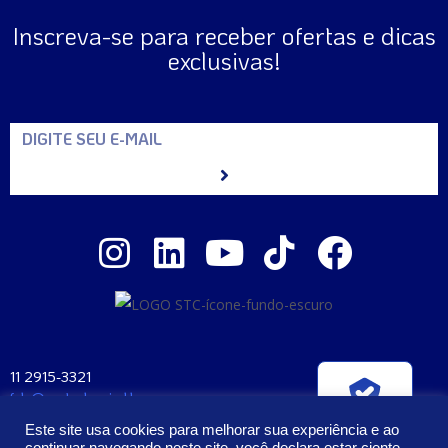
Inscreva-se para receber ofertas e dicas
exclusivas!
11 2915-3321
fale@santaclara.ind.br
Verificada por
Av. Carioca, 274 – São Paulo – SP
Este site usa cookies para melhorar sua experiência e ao
CEP: 04225-000