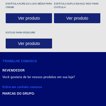
ESPÁTULA ACRÍLICA LUXO MÉDIA PARA
ESPÁTULA DUPLA EM AÇO INOX PARA
CREME
CUTÍCULA
Ver produto
Ver produto
ESTOJO PARA PEDICURE
Ver produto
TRABALHE CONOSCO
REVENDEDOR
Você gostaria de ter nossos produtos em sua loja?
Entre em contato conosco
MARCAS DO GRUPO: