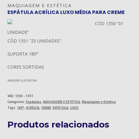
MAQUIAGEM E ESTÉTICA
ESPÁTULA ACRÍLICA LUXO MÉDIA PARA CREME
CÓD 1350 “01
UNIDADE”
CÓD 1351 “25 UNIDADES”
SUPORTA 180°
CORES SORTIDAS
IMAGEM ILUSTRATIVA
SKU:
1350 - 1351
Categories:
Espátulas
,
MAQUIAGEM E ESTÉTICA
,
Maquiagem e Estética
Tags:
180°
,
ACRÍLICA
,
CREME
,
ESPÁTULA
,
LUXO
Produtos relacionados