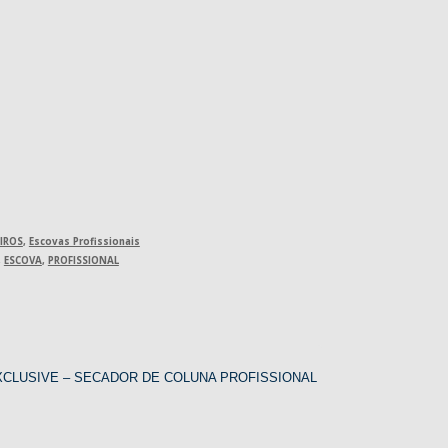
EIROS
,
Escovas Profissionais
,
ESCOVA
,
PROFISSIONAL
XCLUSIVE – SECADOR DE COLUNA PROFISSIONAL