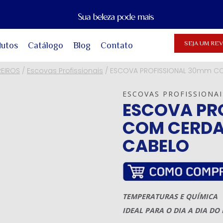
SEJA UM R
dutos
Catálogo
Blog
Contato
REIROS
/
Escovas Profissionais
/
ESCOVA PROFISSIONAL 30mm CO
ESCOVAS PROFISSIONAI
ESCOVA PR
COM CERDA
CABELO
TEMPERATURAS E QUÍMICA
IDEAL PARA O DIA A DIA DO