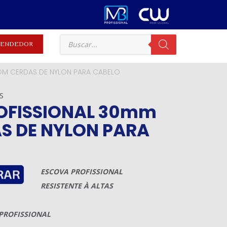
EVENDEDOR
M CERDAS DE NYLON PARA CABELO
S
OFISSIONAL 30mm
S DE NYLON PARA
ESCOVA PROFISSIONAL
RESISTENTE À ALTAS
 PROFISSIONAL