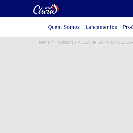
Quem Somos
Lançamentos
Pro
Home
/
Produtos
/
ACESSÓRIOS PARA CABELEI