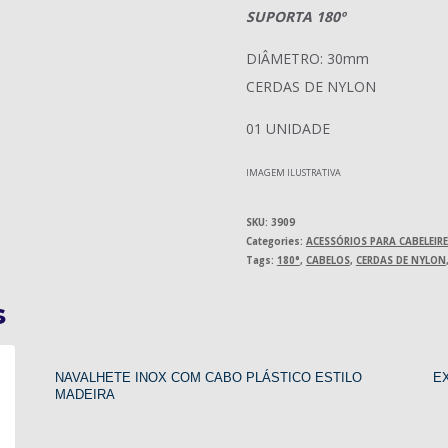
SUPORTA 180º
DIÂMETRO: 30mm
CERDAS DE NYLON
01 UNIDADE
IMAGEM ILUSTRATIVA
SKU:
3909
Categories:
ACESSÓRIOS PARA CABELEIR
Tags:
180°
,
CABELOS
,
CERDAS DE NYLON
s
NAVALHETE INOX COM CABO PLÁSTICO ESTILO
E
MADEIRA