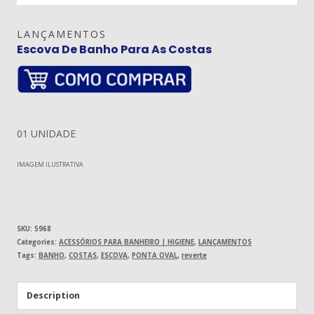
LANÇAMENTOS
Escova De Banho Para As Costas
01 UNIDADE
IMAGEM ILUSTRATIVA
SKU:
5968
Categories:
ACESSÓRIOS PARA BANHEIRO | HIGIENE
,
LANÇAMENTOS
Tags:
BANHO
,
COSTAS
,
ESCOVA
,
PONTA OVAL
,
reverte
Description