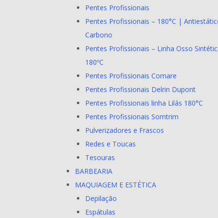
Pentes Profissionais
Pentes Profissionais – 180°C | Antiestátic
Carbono
Pentes Profissionais – Linha Osso Sintéti
180ºC
Pentes Profissionais Comare
Pentes Profissionais Delrin Dupont
Pentes Profissionais linha Lilás 180°C
Pentes Profissionais Somtrim
Pulverizadores e Frascos
Redes e Toucas
Tesouras
BARBEARIA
MAQUIAGEM E ESTÉTICA
Depilação
Espátulas