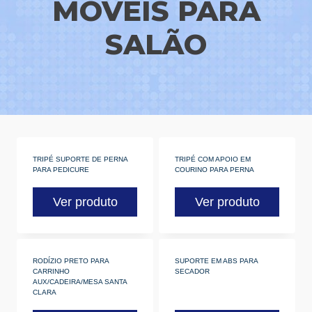
MÓVEIS PARA
SALÃO
TRIPÉ SUPORTE DE PERNA
TRIPÉ COM APOIO EM
PARA PEDICURE
COURINO PARA PERNA
Ver produto
Ver produto
RODÍZIO PRETO PARA
SUPORTE EM ABS PARA
CARRINHO
SECADOR
AUX/CADEIRA/MESA SANTA
CLARA