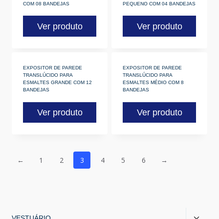
COM 08 BANDEJAS
PEQUENO COM 04 BANDEJAS
Ver produto
Ver produto
EXPOSITOR DE PAREDE
EXPOSITOR DE PAREDE
TRANSLÚCIDO PARA
TRANSLÚCIDO PARA
ESMALTES GRANDE COM 12
ESMALTES MÉDIO COM 8
BANDEJAS
BANDEJAS
Ver produto
Ver produto
←
1
2
3
4
5
6
→
VESTUÁRIO