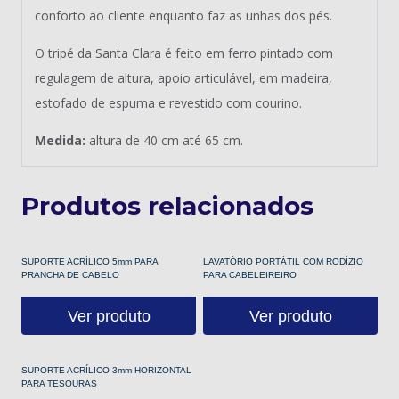
conforto ao cliente enquanto faz as unhas dos pés.
O tripé da Santa Clara é feito em ferro pintado com
regulagem de altura, apoio articulável, em madeira,
estofado de espuma e revestido com courino.
Medida:
altura de 40 cm até 65 cm.
Produtos relacionados
SUPORTE ACRÍLICO 5mm PARA
LAVATÓRIO PORTÁTIL COM RODÍZIO
PRANCHA DE CABELO
PARA CABELEIREIRO
Ver produto
Ver produto
SUPORTE ACRÍLICO 3mm HORIZONTAL
PARA TESOURAS