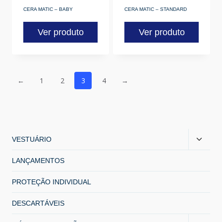
CERA MATIC – BABY
CERA MATIC – STANDARD
Ver produto
Ver produto
←
1
2
3
4
→
VESTUÁRIO
LANÇAMENTOS
PROTEÇÃO INDIVIDUAL
DESCARTÁVEIS