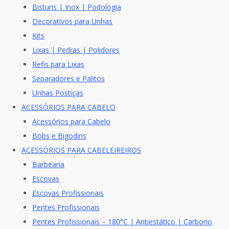
Bisturis | Inox | Podologia
Decorativos para Unhas
Kits
Lixas | Pedras | Polidores
Refis para Lixas
Separadores e Palitos
Unhas Postiças
ACESSÓRIOS PARA CABELO
Acessórios para Cabelo
Bobs e Bigodins
ACESSÓRIOS PARA CABELEIREIROS
Barbearia
Escovas
Escovas Profissionais
Pentes Profissionais
Pentes Profissionais – 180°C | Antiestático | Carbono