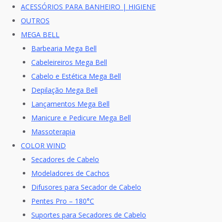
ACESSÓRIOS PARA BANHEIRO | HIGIENE
OUTROS
MEGA BELL
Barbearia Mega Bell
Cabeleireiros Mega Bell
Cabelo e Estética Mega Bell
Depilação Mega Bell
Lançamentos Mega Bell
Manicure e Pedicure Mega Bell
Massoterapia
COLOR WIND
Secadores de Cabelo
Modeladores de Cachos
Difusores para Secador de Cabelo
Pentes Pro – 180°C
Suportes para Secadores de Cabelo