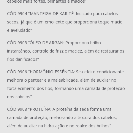
cabelos mais fortes, brilhantes e macios”
CÓD 9904 “MANTEIGA DE KARITÊ: Indicado para cabelos
secos, já que é um emoliente que proporciona toque macio
e aveludado”
CÓD 9905 “ÓLEO DE ARGAN: Proporciona brilho
instantâneo, controle de frizz e maciez, além de restaurar os
fios danificados”
CÓD 9906 “HORMÔNIO ESSÊNCIA: Seu efeito condicionante
melhora o pentear e a maleabilidade, além de auxiliar no
fortalecimento dos fios, formando uma camada de proteção
nos cabelos”
CÓD 9908 “PROTEÍNA: A proteína da seda forma uma
camada de proteção, melhorando a textura dos cabelos,
além de auxiliar na hidratação e no realce dos brilhos”