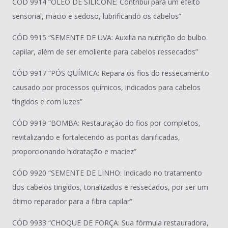
CÓD 9914 “ÓLEO DE SILICONE: Contribui para um efeito
sensorial, macio e sedoso, lubrificando os cabelos”
CÓD 9915 “SEMENTE DE UVA: Auxilia na nutrição do bulbo
capilar, além de ser emoliente para cabelos ressecados”
CÓD 9917 “PÓS QUÍMICA: Repara os fios do ressecamento
causado por processos químicos, indicados para cabelos
tingidos e com luzes”
CÓD 9919 “BOMBA: Restauração do fios por completos,
revitalizando e fortalecendo as pontas danificadas,
proporcionando hidratação e maciez”
CÓD 9920 “SEMENTE DE LINHO: Indicado no tratamento
dos cabelos tingidos, tonalizados e ressecados, por ser um
ótimo reparador para a fibra capilar”
CÓD 9933 “CHOQUE DE FORÇA: Sua fórmula restauradora,