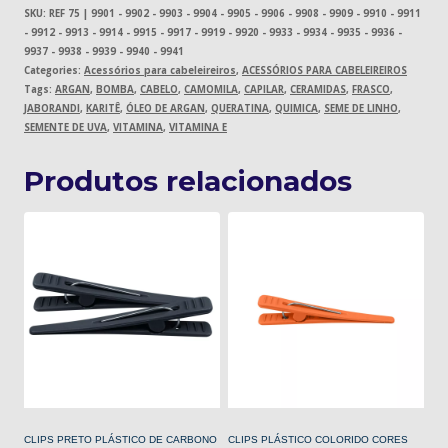
SKU:
REF 75 | 9901 - 9902 - 9903 - 9904 - 9905 - 9906 - 9908 - 9909 - 9910 - 9911
- 9912 - 9913 - 9914 - 9915 - 9917 - 9919 - 9920 - 9933 - 9934 - 9935 - 9936 -
9937 - 9938 - 9939 - 9940 - 9941
Categories:
Acessórios para cabeleireiros
,
ACESSÓRIOS PARA CABELEIREIROS
Tags:
ARGAN
,
BOMBA
,
CABELO
,
CAMOMILA
,
CAPILAR
,
CERAMIDAS
,
FRASCO
,
JABORANDI
,
KARITÊ
,
ÓLEO DE ARGAN
,
QUERATINA
,
QUIMICA
,
SEME DE LINHO
,
SEMENTE DE UVA
,
VITAMINA
,
VITAMINA E
Produtos relacionados
CLIPS PRETO PLÁSTICO DE CARBONO
CLIPS PLÁSTICO COLORIDO CORES