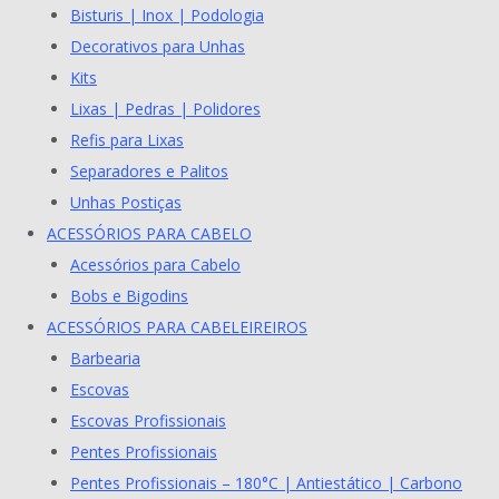
Bisturis | Inox | Podologia
Decorativos para Unhas
Kits
Lixas | Pedras | Polidores
Refis para Lixas
Separadores e Palitos
Unhas Postiças
ACESSÓRIOS PARA CABELO
Acessórios para Cabelo
Bobs e Bigodins
ACESSÓRIOS PARA CABELEIREIROS
Barbearia
Escovas
Escovas Profissionais
Pentes Profissionais
Pentes Profissionais – 180°C | Antiestático | Carbono