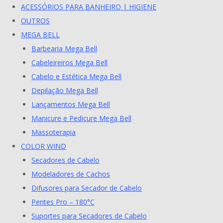
ACESSÓRIOS PARA BANHEIRO | HIGIENE
OUTROS
MEGA BELL
Barbearia Mega Bell
Cabeleireiros Mega Bell
Cabelo e Estética Mega Bell
Depilação Mega Bell
Lançamentos Mega Bell
Manicure e Pedicure Mega Bell
Massoterapia
COLOR WIND
Secadores de Cabelo
Modeladores de Cachos
Difusores para Secador de Cabelo
Pentes Pro – 180°C
Suportes para Secadores de Cabelo