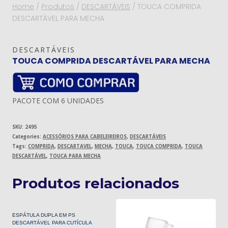
Home
/
Produtos
/
DESCARTÁVEIS
/
TOUCA COMPRIDA
DESCARTÁVEL PARA MECHA
DESCARTÁVEIS
TOUCA COMPRIDA DESCARTÁVEL PARA MECHA
PACOTE COM 6 UNIDADES
SKU:
2495
Categories:
ACESSÓRIOS PARA CABELEIREIROS
,
DESCARTÁVEIS
Tags:
COMPRIDA
,
DESCARTAVEL
,
MECHA
,
TOUCA
,
TOUCA COMPRIDA
,
TOUCA
DESCARTÁVEL
,
TOUCA PARA MECHA
Produtos relacionados
ESPÁTULA DUPLA EM PS
DESCARTÁVEL PARA CUTÍCULA