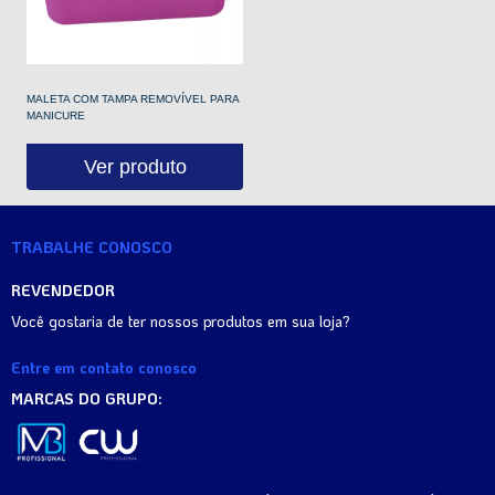
MALETA COM TAMPA REMOVÍVEL PARA
MANICURE
Ver produto
TRABALHE CONOSCO
REVENDEDOR
Você gostaria de ter nossos produtos em sua loja?
Entre em contato conosco
MARCAS DO GRUPO: