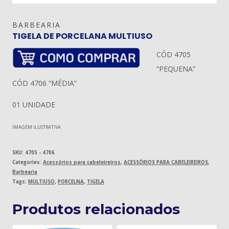
BARBEARIA
TIGELA DE PORCELANA MULTIUSO
CÓD 4705
“PEQUENA”
CÓD 4706 “MÉDIA”
01 UNIDADE
IMAGEM ILUSTRATIVA
SKU:
4705 - 4706
Categories:
Acessórios para cabeleireiros
,
ACESSÓRIOS PARA CABELEIREIROS
,
Barbearia
Tags:
MULTIUSO
,
PORCELNA
,
TIGELA
Produtos relacionados