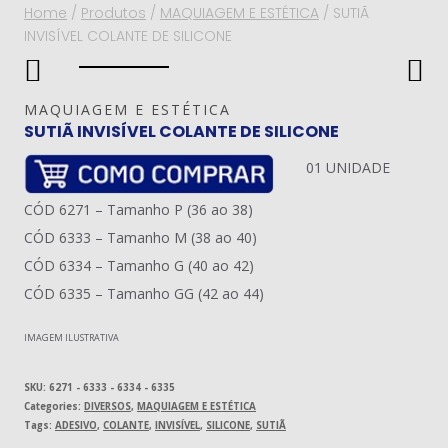
Home
/
Produtos
/
MAQUIAGEM E ESTÉTICA
/
SUTIÃ
INVISÍVEL COLANTE DE SILICONE
MAQUIAGEM E ESTÉTICA
SUTIÃ INVISÍVEL COLANTE DE SILICONE
01 UNIDADE
CÓD 6271 – Tamanho P (36 ao 38)
CÓD 6333 – Tamanho M (38 ao 40)
CÓD 6334 – Tamanho G (40 ao 42)
CÓD 6335 – Tamanho GG (42 ao 44)
IMAGEM ILUSTRATIVA
SKU:
6271 - 6333 - 6334 - 6335
Categories:
DIVERSOS
,
MAQUIAGEM E ESTÉTICA
Tags:
ADESIVO
,
COLANTE
,
INVISÍVEL
,
SILICONE
,
SUTIÃ