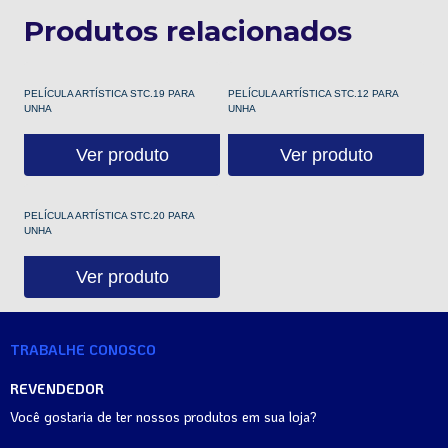
Produtos relacionados
PELÍCULA ARTÍSTICA STC.19 PARA
PELÍCULA ARTÍSTICA STC.12 PARA
UNHA
UNHA
Ver produto
Ver produto
PELÍCULA ARTÍSTICA STC.20 PARA
UNHA
Ver produto
TRABALHE CONOSCO
REVENDEDOR
Você gostaria de ter nossos produtos em sua loja?