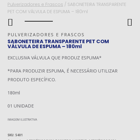
Pulverizadores e Frascos
/
SABONETEIRA TRANSPARENTE
PET COM VÁLVULA DE ESPUMA – 180ml
PULVERIZADORES E FRASCOS
SABONETEIRA TRANSPARENTE PET COM
VÁLVULA DE ESPUMA – 180ml
EXCLUSIVA VÁLVULA QUE PRODUZ ESPUMA*
*PARA PRODUZIR ESPUMA, É NECESSÁRIO UTILIZAR
PRODUTO ESPECÍFICO.
180ml
01 UNIDADE
IMAGEM ILUSTRATIVA
SKU:
5401