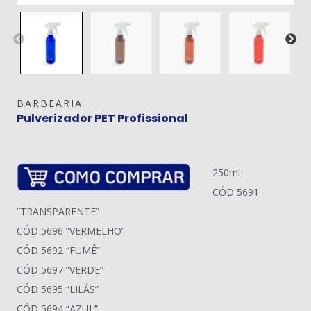
BARBEARIA
Pulverizador PET Profissional
250ml
CÓD 5691
“TRANSPARENTE”
CÓD 5696 “VERMELHO”
CÓD 5692 “FUMÊ”
CÓD 5697 “VERDE”
CÓD 5695 “LILÁS”
CÓD 5694 “AZUL”