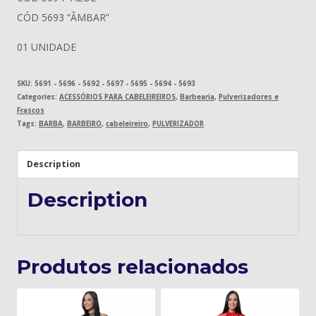
CÓD 5693 “ÂMBAR”
01 UNIDADE
SKU:
5691 - 5696 - 5692 - 5697 - 5695 - 5694 - 5693
Categories:
ACESSÓRIOS PARA CABELEIREIROS
,
Barbearia
,
Pulverizadores e
Frascos
Tags:
BARBA
,
BARBEIRO
,
cabeleireiro
,
PULVERIZADOR
Description
Description
Produtos relacionados