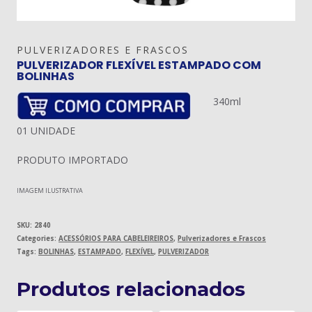
PULVERIZADORES E FRASCOS
PULVERIZADOR FLEXÍVEL ESTAMPADO COM
BOLINHAS
340ml
01 UNIDADE
PRODUTO IMPORTADO
IMAGEM ILUSTRATIVA
SKU:
2840
Categories:
ACESSÓRIOS PARA CABELEIREIROS
,
Pulverizadores e Frascos
Tags:
BOLINHAS
,
ESTAMPADO
,
FLEXÍVEL
,
PULVERIZADOR
Produtos relacionados