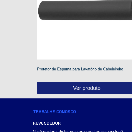
Protetor de Espuma para Lavatório de Cabeleireiro
Ver produto
TRABALHE CONOSCO
REVENDEDOR
Você gostaria de ter nossos produtos em sua loja?