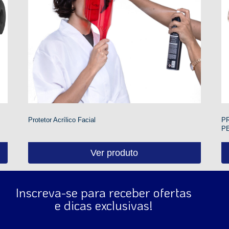
Protetor Acrílico Facial
P
PE
Ver produto
Inscreva-se para receber ofertas
e dicas exclusivas!