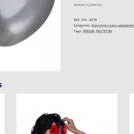
IMAGEM ILUSTRATIVA
SKU:
344 - 6679
Categories:
Acessórios para cabeleireir
Tags:
ORELHA
,
PROTETOR
s