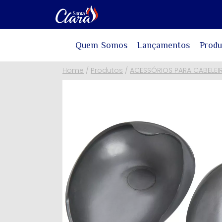
Quem Somos
Lançamentos
Produ
Home
/
Produtos
/
ACESSÓRIOS PARA CABELEI