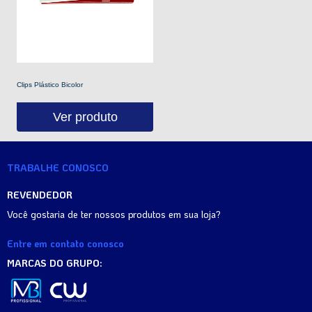
Clips Plástico Bicolor
Ver produto
TRABALHE CONOSCO
REVENDEDOR
Você gostaria de ter nossos produtos em sua loja?
Entre em contato conosco
MARCAS DO GRUPO: