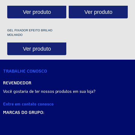
Ver produto
Ver produto
GEL FIXADOR EFEITO BRILHO
MOLHADO
Ver produto
TRABALHE CONOSCO
REVENDEDOR
Você gostaria de ter nossos produtos em sua loja?
Entre em contato conosco
MARCAS DO GRUPO: