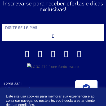
Inscreva-se para receber ofertas e dicas
exclusivas!
11 2915-3321
fale@santaclara.ind.br
Verificada por
Av. Carioca, 274 – São Paulo – SP
Este site usa cookies para melhorar sua experiência e ao
CEP: 04225-000
continuar navegando neste site, você declara estar ciente
dessas condições.