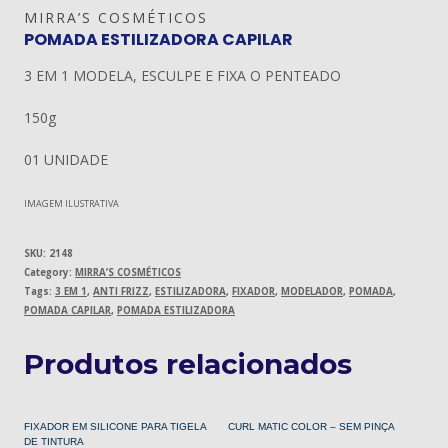
MIRRA’S COSMÉTICOS
POMADA ESTILIZADORA CAPILAR
3 EM 1 MODELA, ESCULPE E FIXA O PENTEADO
150g
01 UNIDADE
IMAGEM ILUSTRATIVA
SKU:
2148
Category:
MIRRA’S COSMÉTICOS
Tags:
3 EM 1
,
ANTI FRIZZ
,
ESTILIZADORA
,
FIXADOR
,
MODELADOR
,
POMADA
,
POMADA CAPILAR
,
POMADA ESTILIZADORA
Produtos relacionados
FIXADOR EM SILICONE PARA TIGELA
CURL MATIC COLOR – SEM PINÇA
DE TINTURA