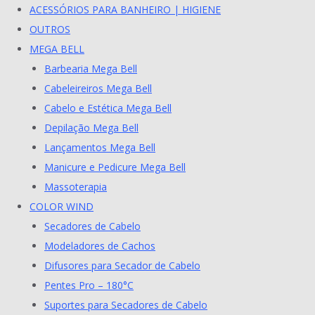
ACESSÓRIOS PARA BANHEIRO | HIGIENE
OUTROS
MEGA BELL
Barbearia Mega Bell
Cabeleireiros Mega Bell
Cabelo e Estética Mega Bell
Depilação Mega Bell
Lançamentos Mega Bell
Manicure e Pedicure Mega Bell
Massoterapia
COLOR WIND
Secadores de Cabelo
Modeladores de Cachos
Difusores para Secador de Cabelo
Pentes Pro – 180°C
Suportes para Secadores de Cabelo