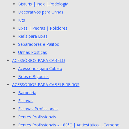
Bisturis | Inox | Podologia
Decorativos para Unhas
Kits
Lixas | Pedras | Polidores
Refis para Lixas
Separadores e Palitos
Unhas Postiças
ACESSÓRIOS PARA CABELO
Acessórios para Cabelo
Bobs e Bigodins
ACESSÓRIOS PARA CABELEIREIROS
Barbearia
Escovas
Escovas Profissionais
Pentes Profissionais
Pentes Profissionais – 180°C | Antiestático | Carbono