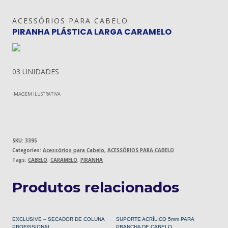
ACESSÓRIOS PARA CABELO
PIRANHA PLÁSTICA LARGA CARAMELO
03 UNIDADES
IMAGEM ILUSTRATIVA
SKU:
3395
Categories:
Acessórios para Cabelo
,
ACESSÓRIOS PARA CABELO
Tags:
CABELO
,
CARAMELO
,
PIRANHA
Produtos relacionados
EXCLUSIVE – SECADOR DE COLUNA
SUPORTE ACRÍLICO 5mm PARA
PROFISSIONAL
PRANCHA DE CABELO