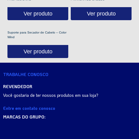
Ver produto
Ver produto
Suporte para Secador de Cabelo – Color
Wind
Ver produto
TRABALHE CONOSCO
REVENDEDOR
Você gostaria de ter nossos produtos em sua loja?
Entre em contato conosco
MARCAS DO GRUPO: