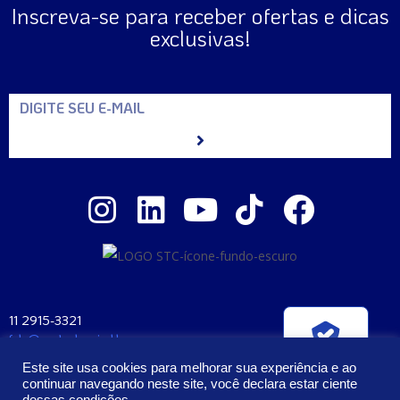
Inscreva-se para receber ofertas e dicas
exclusivas!
11 2915-3321
fale@santaclara.ind.br
Verificada por
Av. Carioca, 274 – São Paulo – SP
Este site usa cookies para melhorar sua experiência e ao
CEP: 04225-000
continuar navegando neste site, você declara estar ciente