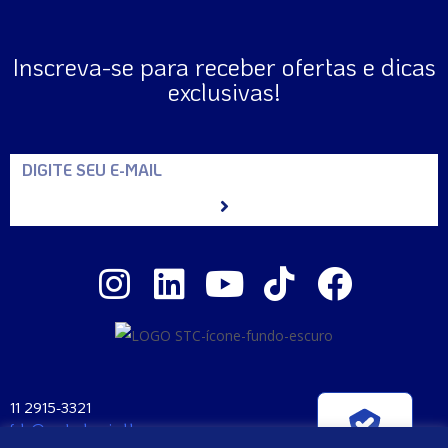
Inscreva-se para receber ofertas e dicas
exclusivas!
11 2915-3321
fale@santaclara.ind.br
Verificada por