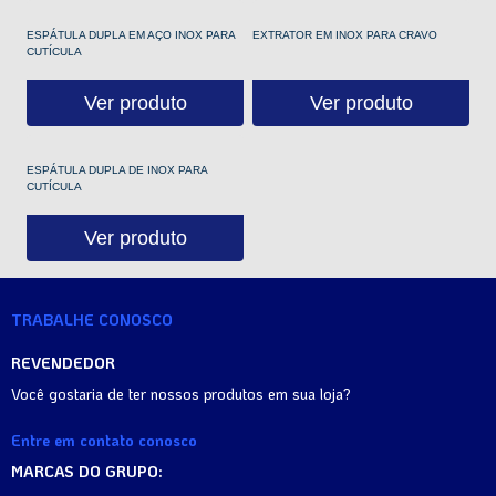
ESPÁTULA DUPLA EM AÇO INOX PARA
EXTRATOR EM INOX PARA CRAVO
CUTÍCULA
Ver produto
Ver produto
ESPÁTULA DUPLA DE INOX PARA
CUTÍCULA
Ver produto
TRABALHE CONOSCO
REVENDEDOR
Você gostaria de ter nossos produtos em sua loja?
Entre em contato conosco
MARCAS DO GRUPO: