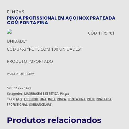
PINÇAS
PINÇA PROFISSIONAL EM AÇO INOX PRATEADA
COM PONTA FINA
CÓD 1175 “01
UNIDADE”
CÓD 3463 “POTE COM 100 UNIDADES”
PRODUTO IMPORTADO
IMAGEM ILUSTRATIVA
SKU:
1175 - 3463
Categories:
MAQUIAGEM E ESTÉTICA
,
Pinças
Tags:
AÇO
,
AÇO INOX
,
FINA
,
INOX
,
PINÇA
,
PONTA FINA
,
POTE
,
PRATEADA
,
PROFISSIONAL
,
SOBRANCELHAS
Produtos relacionados