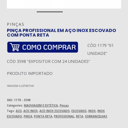
PINÇAS
PINÇA PROFISSIONAL EM AÇO INOX ESCOVADO
COM PONTA RETA
CÓD 1179 “01
UNIDADE”
CÓD 3598 “EXPOSITOR COM 24 UNIDADES”
PRODUTO IMPORTADO
IMAGEM ILUSTRATIVA
SKU:
1179 - 3598
Categories:
MAQUIAGEM E ESTÉTICA
,
Pinças
Tags:
AÇO
,
AÇO INOX
,
AÇO INOX ESCOVADO
,
ESCOVADO
,
INOX
,
INOX
ESCOVADO
,
PINÇA
,
PONTA RETA
,
PROFISSIONAL
,
RETA
,
SOBRANCELHAS