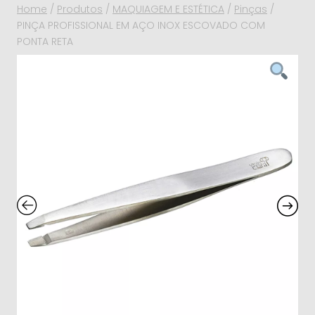
Home
/
Produtos
/
MAQUIAGEM E ESTÉTICA
/
Pinças
/
PINÇA PROFISSIONAL EM AÇO INOX ESCOVADO COM
PONTA RETA