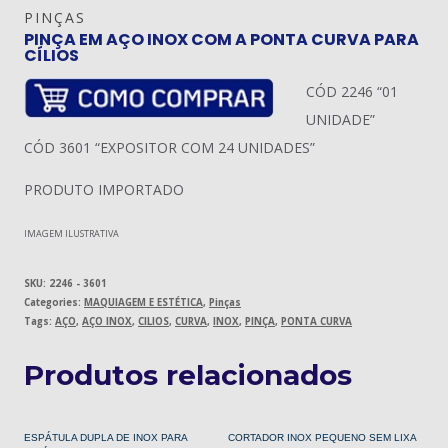
PINÇAS
PINÇA EM AÇO INOX COM A PONTA CURVA PARA
CÍLIOS
CÓD 2246 “01
UNIDADE”
CÓD 3601 “EXPOSITOR COM 24 UNIDADES”
PRODUTO IMPORTADO
IMAGEM ILUSTRATIVA
SKU:
2246 - 3601
Categories:
MAQUIAGEM E ESTÉTICA
,
Pinças
Tags:
AÇO
,
AÇO INOX
,
CILIOS
,
CURVA
,
INOX
,
PINÇA
,
PONTA CURVA
Produtos relacionados
ESPÁTULA DUPLA DE INOX PARA
CORTADOR INOX PEQUENO SEM LIXA