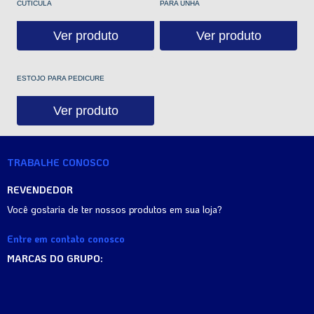
CUTÍCULA
PARA UNHA
Ver produto
Ver produto
ESTOJO PARA PEDICURE
Ver produto
TRABALHE CONOSCO
REVENDEDOR
Você gostaria de ter nossos produtos em sua loja?
Entre em contato conosco
MARCAS DO GRUPO: