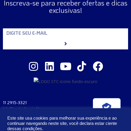
Inscreva-se para receber ofertas e dicas
exclusivas!
11 2915-3321
fale@santaclara.ind.br
Verificada por
Av. Carioca, 274 – São Paulo – SP
Este site usa cookies para melhorar sua experiência e ao
CEP: 04225-000
continuar navegando neste site, você declara estar ciente
dessas condições.