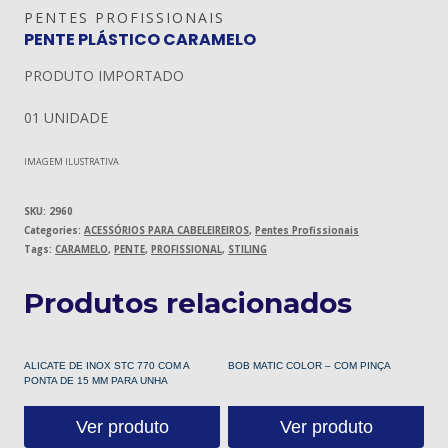
PENTES PROFISSIONAIS
PENTE PLÁSTICO CARAMELO
PRODUTO IMPORTADO
01 UNIDADE
IMAGEM ILUSTRATIVA
SKU:
2960
Categories:
ACESSÓRIOS PARA CABELEIREIROS
,
Pentes Profissionais
Tags:
CARAMELO
,
PENTE
,
PROFISSIONAL
,
STILING
Produtos relacionados
ALICATE DE INOX STC 770 COM A
BOB MATIC COLOR – COM PINÇA
PONTA DE 15 MM PARA UNHA
Ver produto
Ver produto