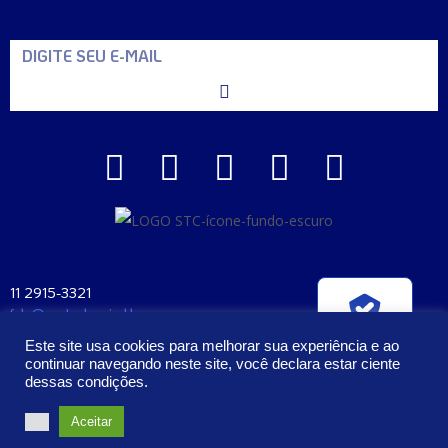
11 2915-3321
fale@santaclara.ind.br
Verificada por
Av. Carioca, 274 – São Paulo – SP
Este site usa cookies para melhorar sua experiência e ao
CEP: 04225-000
continuar navegando neste site, você declara estar ciente
dessas condições.
2023 – Todos os Direitos Reservados | Santa Clara Manufatura e
Aceitar
Cosméticos Ltda. CNPJ: 57.407.397/0001-58