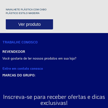
NAVALHETE PLÁSTICA COM CABO
PLÁSTICO ESTILO MADEIRA
Ver produto
TRABALHE CONOSCO
REVENDEDOR
Você gostaria de ter nossos produtos em sua loja?
Entre em contato conosco
MARCAS DO GRUPO:
Inscreva-se para receber ofertas e dicas
exclusivas!