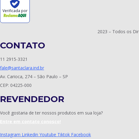
Verificada por
2023 – Todos os Dir
CONTATO
11 2915-3321
fale@santaclara.ind.br
Av. Carioca, 274 – São Paulo – SP
CEP: 04225-000
REVENDEDOR
Você gostaria de ter nossos produtos em sua loja?
Entre em contato conosco!
Instagram
Linkedin
Youtube
Tiktok
Facebook