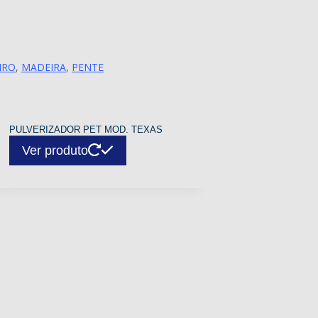
IRO
,
MADEIRA
,
PENTE
PULVERIZADOR PET MOD. TEXAS
Ver produto