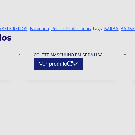
ABELEIREIROS
,
Barbearia
,
Pentes Profissionais
Tags:
BARBA
,
BARBE
dos
COLETE MASCULINO EM SEDA LISA
Ver produto