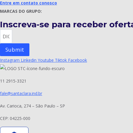
Entre em contato conosco
MARCAS DO GRUPO:
Inscreva-se para receber oferta
Submit
Instagram
Linkedin
Youtube
Tiktok
Facebook
11 2915-3321
fale@santaclara.ind.br
Av. Carioca, 274 – São Paulo – SP
CEP: 04225-000