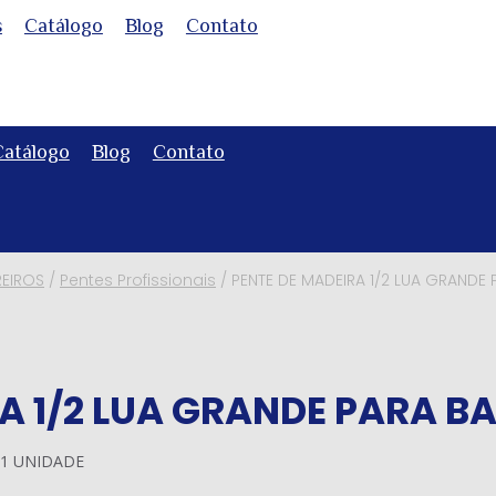
s
Catálogo
Blog
Contato
Catálogo
Blog
Contato
REIROS
/
Pentes Profissionais
/
PENTE DE MADEIRA 1/2 LUA GRANDE 
A 1/2 LUA GRANDE PARA B
01 UNIDADE