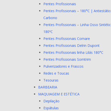
Pentes Profissionais
Pentes Profissionais – 180°C | Antiestátic
Carbono
Pentes Profissionais – Linha Osso Sintéti
180ºC
Pentes Profissionais Comare
Pentes Profissionais Delrin Dupont
Pentes Profissionais linha Lilás 180°C
Pentes Profissionais Somtrim
Pulverizadores e Frascos
Redes e Toucas
Tesouras
BARBEARIA
MAQUIAGEM E ESTÉTICA
Depilação
Espátulas