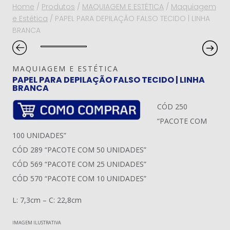
Home
/
Produtos
/
MAQUIAGEM E ESTÉTICA
/
Maquiagem
e Estética
/
PAPEL PARA DEPILAÇÃO FALSO TECIDO | LINHA
BRANCA
MAQUIAGEM E ESTÉTICA
PAPEL PARA DEPILAÇÃO FALSO TECIDO | LINHA
BRANCA
CÓD 250
“PACOTE COM
100 UNIDADES”
CÓD 289 “PACOTE COM 50 UNIDADES”
CÓD 569 “PACOTE COM 25 UNIDADES”
CÓD 570 “PACOTE COM 10 UNIDADES”
L: 7,3cm – C: 22,8cm
IMAGEM ILUSTRATIVA