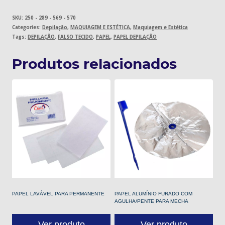
SKU:
250 - 289 - 569 - 570
Categories:
Depilação
,
MAQUIAGEM E ESTÉTICA
,
Maquiagem e Estética
Tags:
DEPILAÇÃO
,
FALSO TECIDO
,
PAPEL
,
PAPEL DEPILAÇÃO
Produtos relacionados
PAPEL LAVÁVEL PARA PERMANENTE
PAPEL ALUMÍNIO FURADO COM
AGULHA/PENTE PARA MECHA
Ver produto
Ver produto