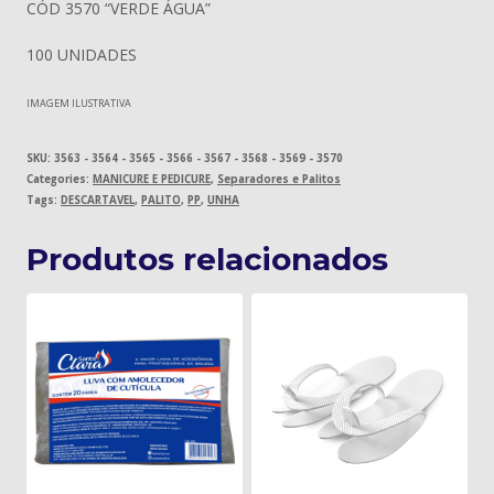
CÓD 3570 “VERDE ÁGUA”
100 UNIDADES
IMAGEM ILUSTRATIVA
SKU:
3563 - 3564 - 3565 - 3566 - 3567 - 3568 - 3569 - 3570
Categories:
MANICURE E PEDICURE
,
Separadores e Palitos
Tags:
DESCARTAVEL
,
PALITO
,
PP
,
UNHA
Produtos relacionados