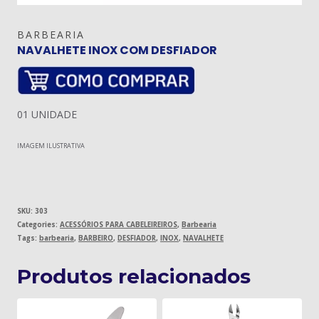
BARBEARIA
NAVALHETE INOX COM DESFIADOR
01 UNIDADE
IMAGEM ILUSTRATIVA
SKU:
303
Categories:
ACESSÓRIOS PARA CABELEIREIROS
,
Barbearia
Tags:
barbearia
,
BARBEIRO
,
DESFIADOR
,
INOX
,
NAVALHETE
Produtos relacionados