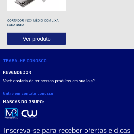
CORTADOR INOX MÉDIO COM LIXA
PARA UNHA
Ver produto
TRABALHE CONOSCO
REVENDEDOR
Você gostaria de ter nossos produtos em sua loja?
Entre em contato conosco
MARCAS DO GRUPO:
Inscreva-se para receber ofertas e dicas