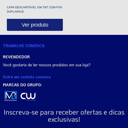
CAPA DESCARTÁVEL EM TNT COM FITA
DUPLAFACE
Ver produto
TRABALHE CONOSCO
REVENDEDOR
Você gostaria de ter nossos produtos em sua loja?
Entre em contato conosco
MARCAS DO GRUPO:
Inscreva-se para receber ofertas e dicas
exclusivas!