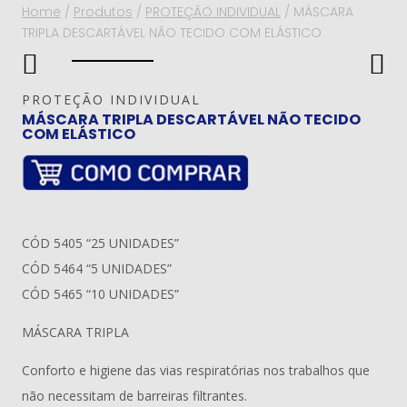
Home
/
Produtos
/
PROTEÇÃO INDIVIDUAL
/
MÁSCARA
TRIPLA DESCARTÁVEL NÃO TECIDO COM ELÁSTICO
PROTEÇÃO INDIVIDUAL
MÁSCARA TRIPLA DESCARTÁVEL NÃO TECIDO
COM ELÁSTICO
CÓD 5405 “25 UNIDADES”
CÓD 5464 “5 UNIDADES”
CÓD 5465 “10 UNIDADES”
MÁSCARA TRIPLA
Conforto e higiene das vias respiratórias nos trabalhos que
não necessitam de barreiras filtrantes.