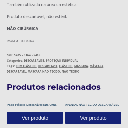
Também utilizada na área da estética.
Produto descartável, não estéril.
NÃO CIRÚRGICA
IMAGEM ILUSTRATIVA
SKU:
5405 - 5464 - 5465
Categories:
DESCARTÁVEIS
,
PROTEÇÃO INDIVIDUAL
Tags:
COM ELÁSTICO
,
DESCARTAVEL
,
ELÁSTICO
,
MÁSCARA
,
MÁSCARA
DESCARTÁVEL
,
MÁSCARA NÃO TECIDO
,
NÃO TECIDO
Produtos relacionados
Palito Plástico Descartável para Unha
AVENTAL NÃO TECIDO DESCARTÁVEL
Ver produto
Ver produto