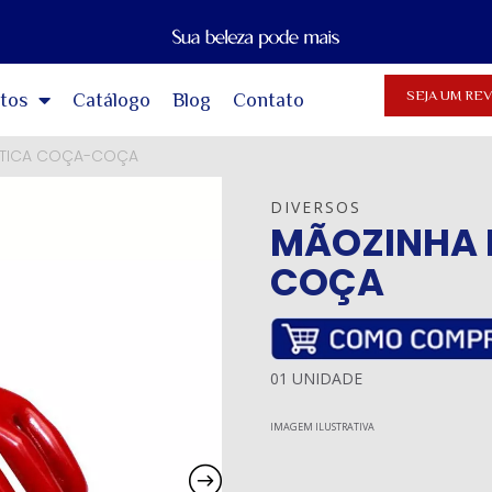
SEJA UM R
tos
Catálogo
Blog
Contato
STICA COÇA-COÇA
DIVERSOS
MÃOZINHA 
COÇA
01 UNIDADE
IMAGEM ILUSTRATIVA