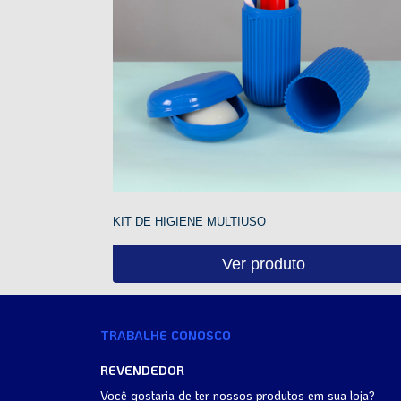
KIT DE HIGIENE MULTIUSO
Ver produto
TRABALHE CONOSCO
REVENDEDOR
Você gostaria de ter nossos produtos em sua loja?