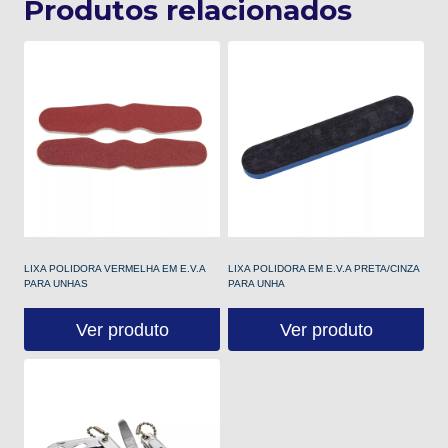
Produtos relacionados
LIXA POLIDORA VERMELHA EM E.V.A
LIXA POLIDORA EM E.V.A PRETA/CINZA
PARA UNHAS
PARA UNHA
Ver produto
Ver produto