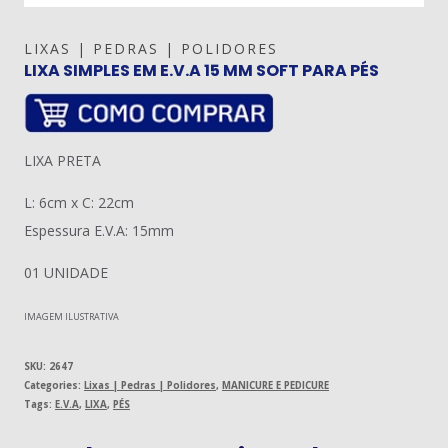
LIXAS | PEDRAS | POLIDORES
LIXA SIMPLES EM E.V.A 15 MM SOFT PARA PÉS
LIXA PRETA
L: 6cm x C: 22cm
Espessura E.V.A: 15mm
01 UNIDADE
IMAGEM ILUSTRATIVA
SKU:
2647
Categories:
Lixas | Pedras | Polidores
,
MANICURE E PEDICURE
Tags:
E.V.A
,
LIXA
,
PÉS