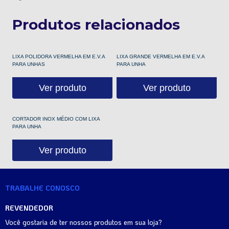
Produtos relacionados
LIXA POLIDORA VERMELHA EM E.V.A
LIXA GRANDE VERMELHA EM E.V.A
PARA UNHAS
PARA UNHA
Ver produto
Ver produto
CORTADOR INOX MÉDIO COM LIXA
PARA UNHA
Ver produto
TRABALHE CONOSCO
REVENDEDOR
Você gostaria de ter nossos produtos em sua loja?