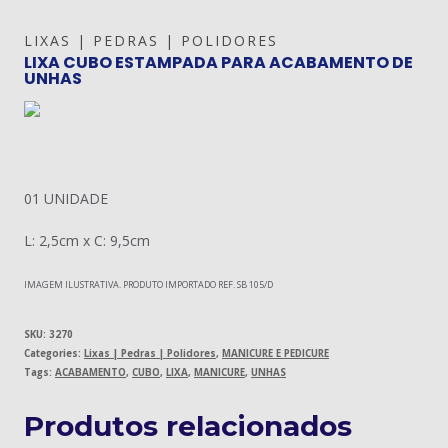
LIXAS | PEDRAS | POLIDORES
LIXA CUBO ESTAMPADA PARA ACABAMENTO DE
UNHAS
01 UNIDADE
L: 2,5cm x C: 9,5cm
IMAGEM ILUSTRATIVA. PRODUTO IMPORTADO REF. SB 105/D
SKU:
3270
Categories:
Lixas | Pedras | Polidores
,
MANICURE E PEDICURE
Tags:
ACABAMENTO
,
CUBO
,
LIXA
,
MANICURE
,
UNHAS
Produtos relacionados