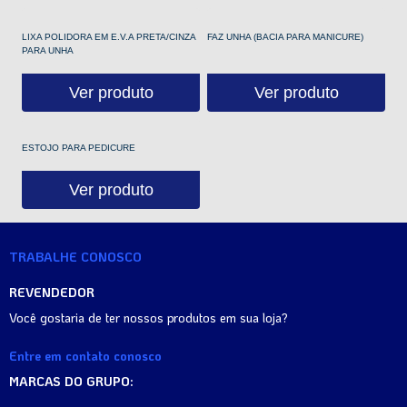
LIXA POLIDORA EM E.V.A PRETA/CINZA
FAZ UNHA (BACIA PARA MANICURE)
PARA UNHA
Ver produto
Ver produto
ESTOJO PARA PEDICURE
Ver produto
TRABALHE CONOSCO
REVENDEDOR
Você gostaria de ter nossos produtos em sua loja?
Entre em contato conosco
MARCAS DO GRUPO: