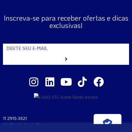
Inscreva-se para receber ofertas e dicas
exclusivas!
11 2915-3321
fale@santaclara.ind.br
Verificada por
Av. Carioca, 274 – São Paulo – SP