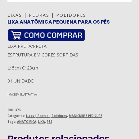
LIXAS | PEDRAS | POLIDORES
LIXA ANATÔMICA PEQUENA PARA OS PÉS
LIXA PRETA/PRETA
ESTRUTURA EM CORES SORTIDAS
L: 5cm C: 23cm
01 UNIDADE
IMAGEM ILUSTRATIVA
SKU:
373
Categories:
Lixas | Pedras | Polidores
,
MANICURE E PEDICURE
Tags:
ANATÔMICA
,
LIXA
,
PÉS
Produtos relacionados