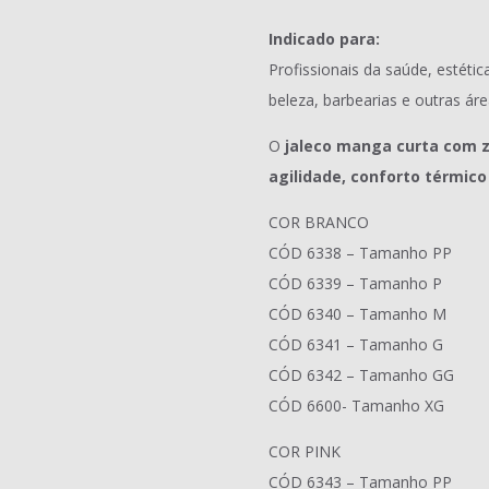
Indicado para:
Profissionais da saúde, estética
beleza, barbearias e outras ár
O
jaleco manga curta com z
agilidade, conforto térmico
COR BRANCO
CÓD 6338 – Tamanho PP
CÓD 6339 – Tamanho P
CÓD 6340 – Tamanho M
CÓD 6341 – Tamanho G
CÓD 6342 – Tamanho GG
CÓD 6600- Tamanho XG
COR PINK
CÓD 6343 – Tamanho PP