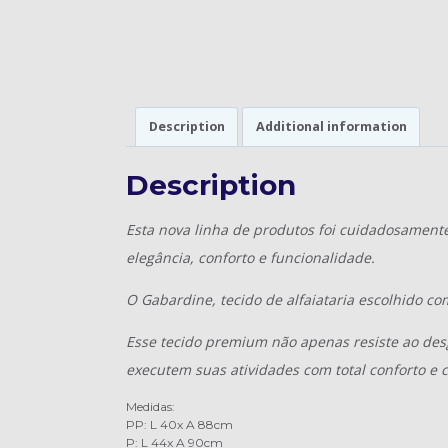
Description
Additional information
Description
Esta nova linha de produtos foi cuidadosament
elegância, conforto e funcionalidade.
O Gabardine, tecido de alfaiataria escolhido co
Esse tecido premium não apenas resiste ao des
executem suas atividades com total conforto e c
Medidas:
PP: L 40x A 88cm
P: L 44x A 90cm