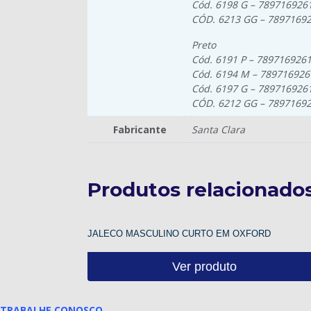
Cód. 6198 G – 789716926
CÓD. 6213 GG – 7897169
Preto
Cód. 6191 P – 789716926
Cód. 6194 M – 78971692
Cód. 6197 G – 789716926
CÓD. 6212 GG – 7897169
Fabricante
Santa Clara
Produtos relacionado
JALECO MASCULINO CURTO EM OXFORD
Ver produto
TRABALHE CONOSCO