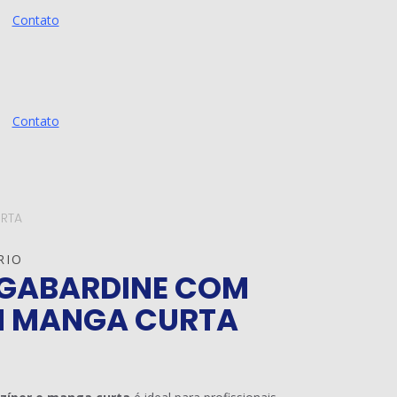
Contato
Contato
URTA
RIO
 GABARDINE COM
OM MANGA CURTA