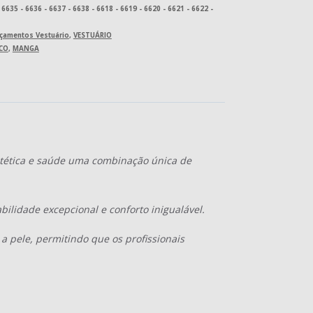
 6635 - 6636 - 6637 - 6638 - 6618 - 6619 - 6620 - 6621 - 6622 -
çamentos Vestuário
,
VESTUÁRIO
ECO
,
MANGA
estética e saúde uma combinação única de
bilidade excepcional e conforto inigualável.
 pele, permitindo que os profissionais