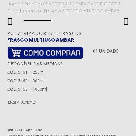
Home
/
Produtos
/
ACESSÓRIOS PARA CABELEIREIROS
/
Pulverizadores e Frascos
/
FRASCO MULTIUSO AMBAR
PULVERIZADORES E FRASCOS
FRASCO MULTIUSO AMBAR
01 UNIDADE
DISPONÍVEL NAS MEDIDAS
CÓD 5461 – 250ml
CÓD 5462 – 500ml
CÓD 5463 – 1000ml
IMAGEM ILUSTRATIVA
SKU:
5461 - 5462 - 5463