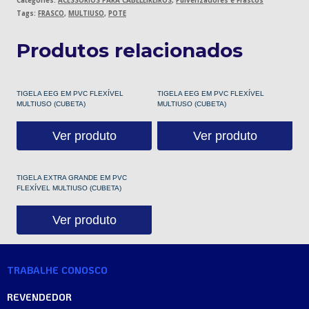
Categories:
ACESSÓRIOS PARA CABELEIREIROS
,
Pulverizadores e Frascos
Tags:
FRASCO
,
MULTIUSO
,
POTE
Produtos relacionados
TIGELA EEG EM PVC FLEXÍVEL
TIGELA EEG EM PVC FLEXÍVEL
MULTIUSO (CUBETA)
MULTIUSO (CUBETA)
Ver produto
Ver produto
TIGELA EXTRA GRANDE EM PVC
FLEXÍVEL MULTIUSO (CUBETA)
Ver produto
TRABALHE CONOSCO
REVENDEDOR