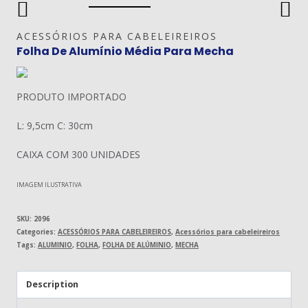
ACESSÓRIOS PARA CABELEIREIROS
Folha De Alumínio Média Para Mecha
PRODUTO IMPORTADO
L: 9,5cm C: 30cm
CAIXA COM 300 UNIDADES
IMAGEM ILUSTRATIVA
SKU:
2096
Categories:
ACESSÓRIOS PARA CABELEIREIROS
,
Acessórios para cabeleireiros
Tags:
ALUMINIO
,
FOLHA
,
FOLHA DE ALÚMINIO
,
MECHA
Description