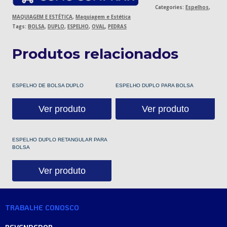
Categories:
Espelhos
,
MAQUIAGEM E ESTÉTICA
,
Maquiagem e Estética
Tags:
BOLSA
,
DUPLO
,
ESPELHO
,
OVAL
,
PEDRAS
Produtos relacionados
ESPELHO DE BOLSA DUPLO
ESPELHO DUPLO PARA BOLSA
Ver produto
Ver produto
ESPELHO DUPLO RETANGULAR PARA
BOLSA
Ver produto
TRABALHE CONOSCO