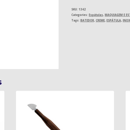
SKU:
1342
Categories:
Espátulas
,
MAQUIAGEM E ES
Tags:
BATEDOR
,
CREME
,
ESPÁTULA
,
INO
s