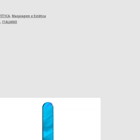
TÉTICA
,
Maquiagem e Estética
X
,
ITALIANO