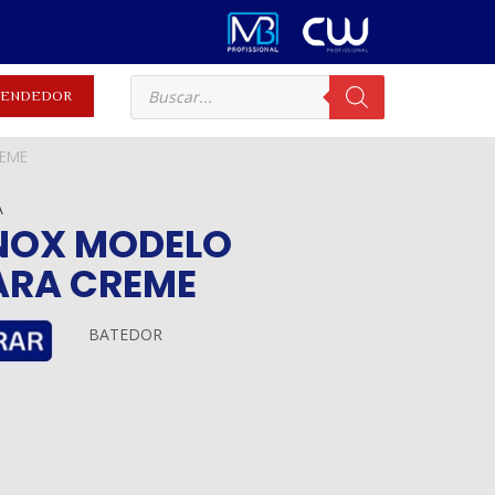
EVENDEDOR
REME
A
INOX MODELO
ARA CREME
BATEDOR