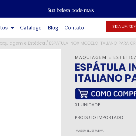
SEJA UM R
tos
Catálogo
Blog
Contato
aquiagem e Estética
/
ESPÁTULA INOX MODELO ITALIANO PARA C
MAQUIAGEM E ESTÉTIC
ESPÁTULA 
ITALIANO P
01 UNIDADE
PRODUTO IMPORTADO
IMAGEM ILUSTRATIVA