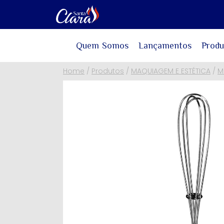
Quem Somos
Lançamentos
Produ
Home
/
Produtos
/
MAQUIAGEM E ESTÉTICA
/
M