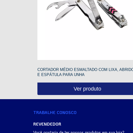
CORTADOR MÉDIO ESMALTADO COM LIXA, ABRID
E ESPÁTULA PARA UNHA
Ver produto
TRABALHE CONOSCO
REVENDEDOR
Você gostaria de ter nossos produtos em sua loja?