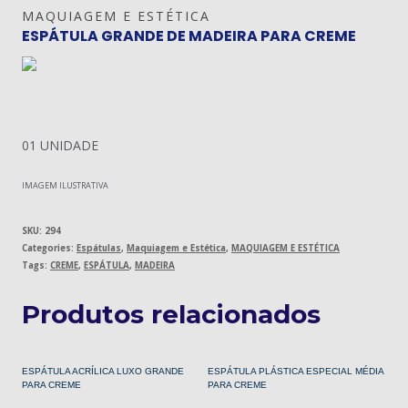
MAQUIAGEM E ESTÉTICA
ESPÁTULA GRANDE DE MADEIRA PARA CREME
01 UNIDADE
IMAGEM ILUSTRATIVA
SKU:
294
Categories:
Espátulas
,
Maquiagem e Estética
,
MAQUIAGEM E ESTÉTICA
Tags:
CREME
,
ESPÁTULA
,
MADEIRA
Produtos relacionados
ESPÁTULA ACRÍLICA LUXO GRANDE
ESPÁTULA PLÁSTICA ESPECIAL MÉDIA
PARA CREME
PARA CREME