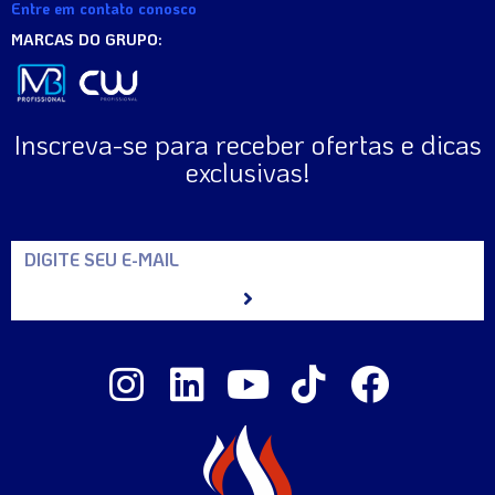
Entre em contato conosco
MARCAS DO GRUPO:
Inscreva-se para receber ofertas e dicas
exclusivas!