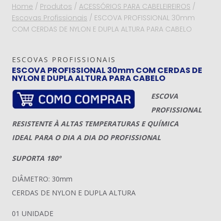
Home
/
Produtos
/
ACESSÓRIOS PARA CABELEIREIROS
/
Escovas Profissionais
/
ESCOVA PROFISSIONAL 30mm
COM CERDAS DE NYLON E DUPLA ALTURA PARA CABELO
ESCOVAS PROFISSIONAIS
ESCOVA PROFISSIONAL 30mm COM CERDAS DE
NYLON E DUPLA ALTURA PARA CABELO
ESCOVA
PROFISSIONAL
RESISTENTE À ALTAS TEMPERATURAS E QUÍMICA
IDEAL PARA O DIA A DIA DO PROFISSIONAL
SUPORTA 180º
DIÂMETRO: 30mm
CERDAS DE NYLON E DUPLA ALTURA
01 UNIDADE