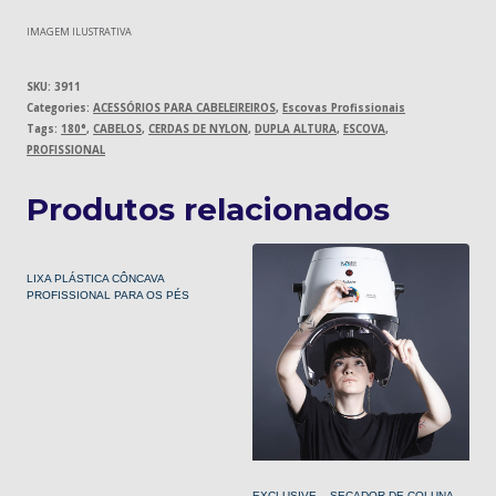
IMAGEM ILUSTRATIVA
SKU:
3911
Categories:
ACESSÓRIOS PARA CABELEIREIROS
,
Escovas Profissionais
Tags:
180°
,
CABELOS
,
CERDAS DE NYLON
,
DUPLA ALTURA
,
ESCOVA
,
PROFISSIONAL
Produtos relacionados
LIXA PLÁSTICA CÔNCAVA
PROFISSIONAL PARA OS PÉS
EXCLUSIVE – SECADOR DE COLUNA