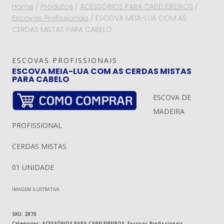
Home
/
Produtos
/
ACESSÓRIOS PARA CABELEIREIROS
/
Escovas Profissionais
/
ESCOVA MEIA-LUA COM AS
CERDAS MISTAS PARA CABELO
ESCOVAS PROFISSIONAIS
ESCOVA MEIA-LUA COM AS CERDAS MISTAS
PARA CABELO
ESCOVA DE
MADEIRA
PROFISSIONAL
CERDAS MISTAS
01 UNIDADE
IMAGEM ILUSTRATIVA
SKU:
2870
Categories:
ACESSÓRIOS PARA CABELEIREIROS
,
Escovas Profissionais