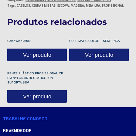
Tags:
CABELOS
,
CERDAS MISTAS
,
ESCOVA
,
MADEIRA
,
MEIA-LUA
,
PROFISSIONAL
Produtos relacionados
Color Wind 3900
CURL MATIC COLOR – SEM PINÇA
Ver produto
Ver produto
PENTE PLÁSTICO PROFISSIONAL CP
EM NYLON ANTIESTÁTICO ION –
SUPORTA 180º
Ver produto
TRABALHE CONOSCO
REVENDEDOR