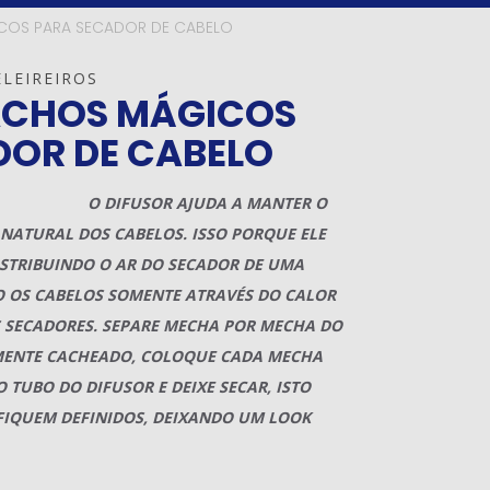
COS PARA SECADOR DE CABELO
LEIREIROS
ACHOS MÁGICOS
DOR DE CABELO
O DIFUSOR AJUDA A MANTER O
NATURAL DOS CABELOS. ISSO PORQUE ELE
DISTRIBUINDO O AR DO SECADOR DE UMA
 OS CABELOS SOMENTE ATRAVÉS DO CALOR
 SECADORES. SEPARE MECHA POR MECHA DO
MENTE CACHEADO, COLOQUE CADA MECHA
TUBO DO DIFUSOR E DEIXE SECAR, ISTO
FIQUEM DEFINIDOS, DEIXANDO UM LOOK