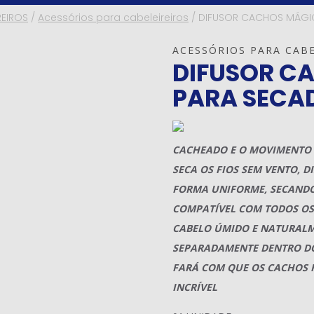
REIROS
/
Acessórios para cabeleireiros
/
DIFUSOR CACHOS MÁGI
ACESSÓRIOS PARA CABE
DIFUSOR C
PARA SECA
CACHEADO E O MOVIMENTO 
SECA OS FIOS SEM VENTO, 
FORMA UNIFORME, SECANDO
COMPATÍVEL COM TODOS OS
CABELO ÚMIDO E NATURAL
SEPARADAMENTE DENTRO DO 
FARÁ COM QUE OS CACHOS 
INCRÍVEL