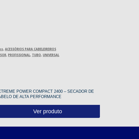
os
,
ACESSÓRIOS PARA CABELEIREIROS
USOR
,
PROFISSIONAL
,
TUBO
,
UNIVERSAL
XTREME POWER COMPACT 2400 – SECADOR DE
ABELO DE ALTA PERFORMANCE
Ver produto