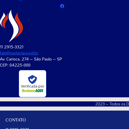
11 2915-3321
fale@santaclara.ind.br
Av. Carioca, 274 – São Paulo – SP
CEP: 04225-000
Verificada por
2023 – Todos os D
CONTATO